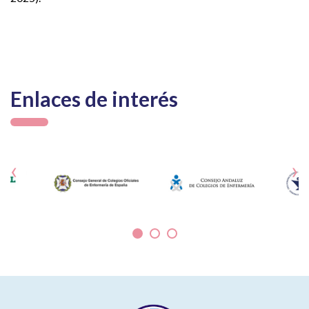
Enlaces de interés
‹
›