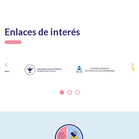
Enlaces de interés
‹
›