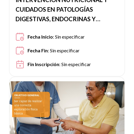
CUIDADOS EN PATOLOGÍAS
DIGESTIVAS, ENDOCRINAS Y
METABÓLICAS
Fecha Inicio
:
Sin especificar
Fecha Fin
:
Sin especificar
Fin Inscripción
:
Sin especificar
Ver noticia