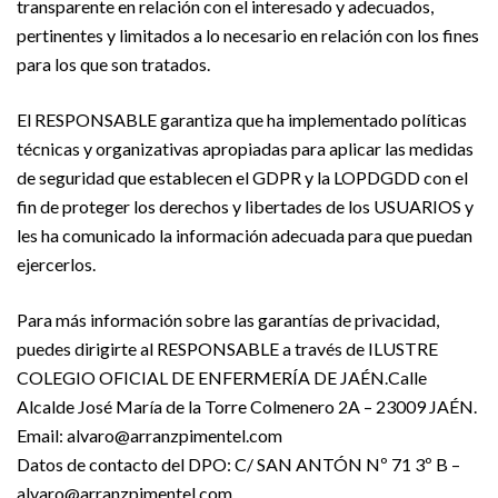
transparente en relación con el interesado y adecuados,
pertinentes y limitados a lo necesario en relación con los fines
para los que son tratados.
El RESPONSABLE garantiza que ha implementado políticas
técnicas y organizativas apropiadas para aplicar las medidas
de seguridad que establecen el GDPR y la LOPDGDD con el
fin de proteger los derechos y libertades de los USUARIOS y
les ha comunicado la información adecuada para que puedan
ejercerlos.
Para más información sobre las garantías de privacidad,
puedes dirigirte al RESPONSABLE a través de ILUSTRE
COLEGIO OFICIAL DE ENFERMERÍA DE JAÉN.Calle
Alcalde José María de la Torre Colmenero 2A – 23009 JAÉN.
Email: alvaro@arranzpimentel.com
Datos de contacto del DPO: C/ SAN ANTÓN Nº 71 3º B –
alvaro@arranzpimentel.com