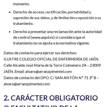
momento.
Derecho de acceso, rectificación, portabilidad y
supresión de sus datos, y de limitación u oposición a su
tratamiento.
Derecho a presentar una reclamación ante la autoridad
de control (www.aepd.es) si considera que el
tratamiento no se ajusta a la normativa vigente.
Datos de contacto para ejercer sus derechos:
ILUSTRE COLEGIO OFICIAL DE ENFERMERÍA DE JAÉN.
Calle Alcalde José María de la Torre Colmenero 2A – 23009
JAÉN. Email: alvaro@arranzpimentel.com
Datos de contacto del DPO: C/ SAN ANTÓN Nº 71 3º B –
alvaro@arranzpimentel.com
2. CARÁCTER OBLIGATORIO