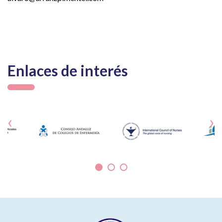
Enlaces de interés
‹
›