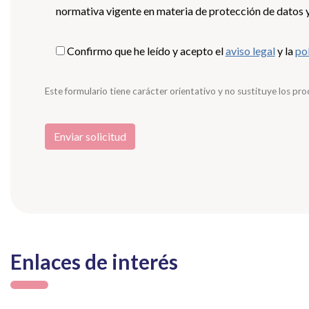
normativa vigente en materia de protección de datos y 
Confirmo que he leído y acepto el
aviso legal
y la
pol
Este formulario tiene carácter orientativo y no sustituye los proc
Enlaces de interés