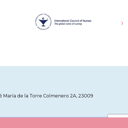
›
sé María de la Torre Colmenero 2A, 23009
e Cookies
Aviso Legal
Registro de Actividad