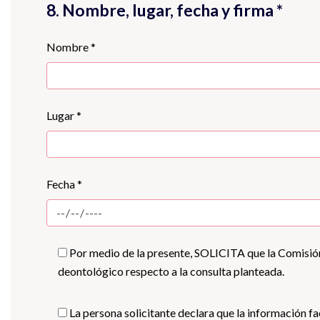
8. Nombre, lugar, fecha y firma *
Nombre *
Lugar *
Fecha *
Por medio de la presente, SOLICITA que la Comisión
deontológico respecto a la consulta planteada.
La persona solicitante declara que la información fa