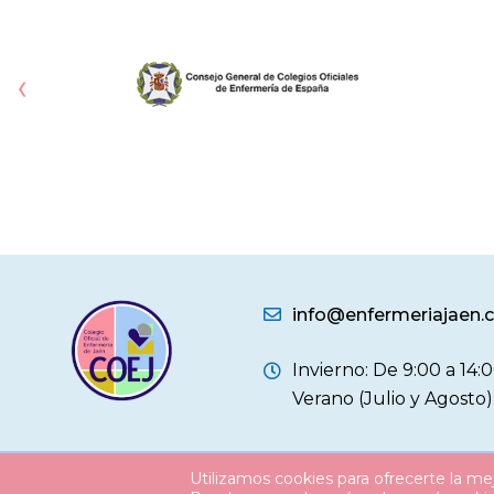
‹
info@enfermeriajaen
Invierno: De 9:00 a 14:0
Verano (Julio y Agosto)
Utilizamos cookies para ofrecerte la me
© 2026
Colegio Oficial Enfermería Jaén