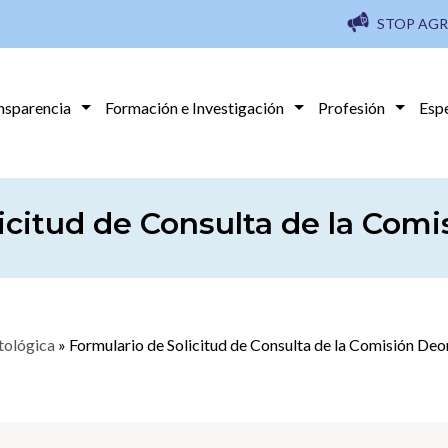
STOP AGR
nsparencia
Formación e Investigación
Profesión
Esp
icitud de Consulta de la Com
tológica
»
Formulario de Solicitud de Consulta de la Comisión Deo