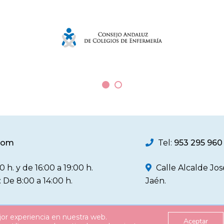
.com
Tel:
953 295 960
0 h. y de 16:00 a 19:00 h.
Calle Alcalde Jo
: De 8:00 a 14:00 h.
Jaén.
jor experiencia en nuestra web.
Política de Privacidad
Política d
Aceptar