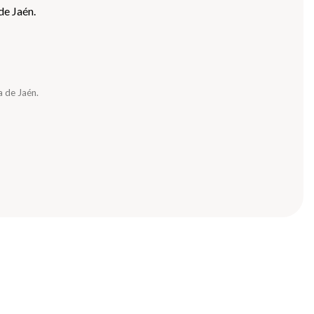
de Jaén.
a de Jaén.