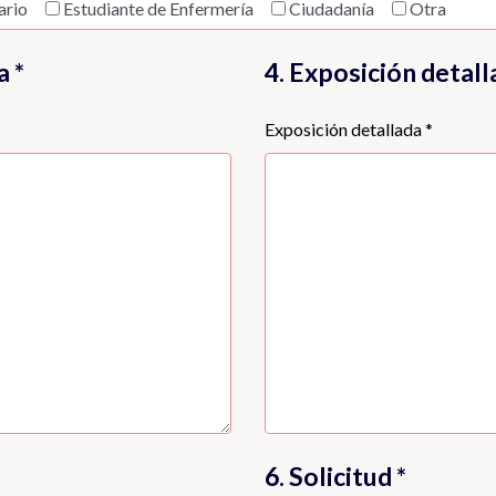
ario
Estudiante de Enfermería
Ciudadanía
Otra
a *
4. Exposición detall
Exposición detallada *
6. Solicitud *