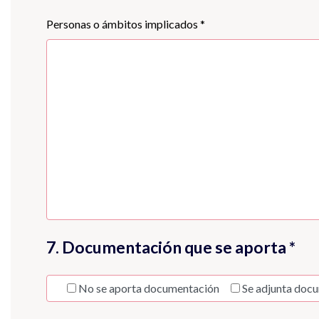
Personas o ámbitos implicados *
7. Documentación que se aporta *
No se aporta documentación
Se adjunta doc