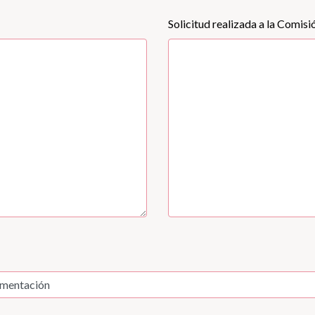
Solicitud realizada a la Comis
umentación