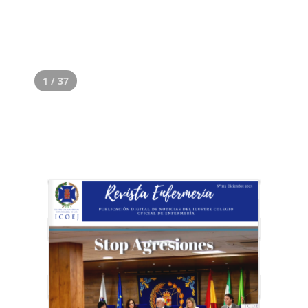
1 / 37