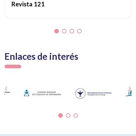
Revista 121
Enlaces de interés
‹
›