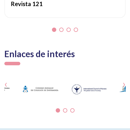
Revista 121
Enlaces de interés
‹
›