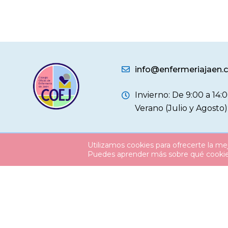
info@enfermeriajaen
Invierno: De 9:00 a 14:0
Verano (Julio y Agosto)
Utilizamos cookies para ofrecerte la me
© 2026
Colegio Oficial Enfermería Jaén
Puedes aprender más sobre qué cookies