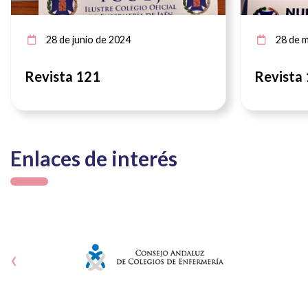
28 de junio de 2024
28 de m
Revista 121
Revista
Enlaces de interés
‹