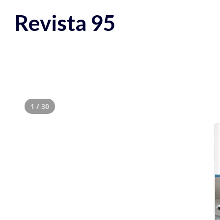
Revista 95
1 / 30