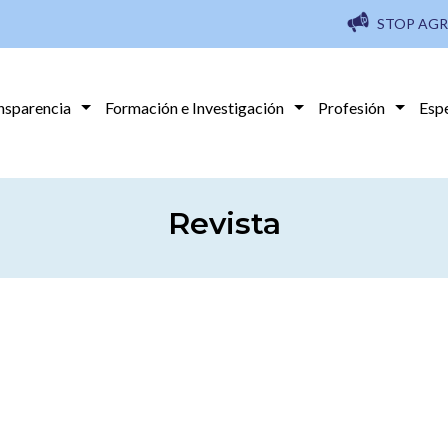
STOP AGR
nsparencia
Formación e Investigación
Profesión
Esp
Revista