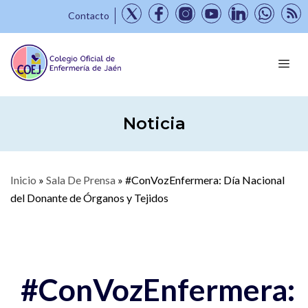
Contacto
Noticia
Inicio
»
Sala De Prensa
»
#ConVozEnfermera: Día Nacional
del Donante de Órganos y Tejidos
#ConVozEnfermera: