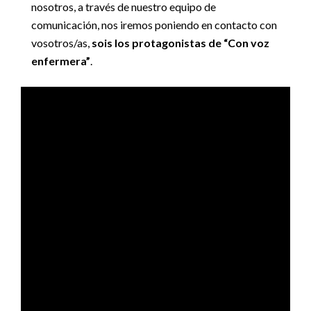
nosotros, a través de nuestro equipo de
comunicación, nos iremos poniendo en contacto con
vosotros/as,
sois los protagonistas de “Con voz
enfermera”
.