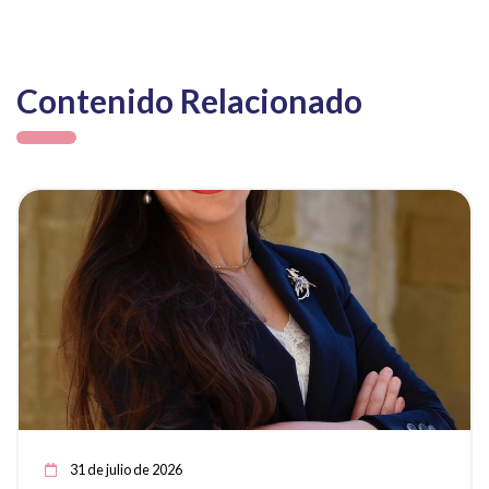
Contenido Relacionado
ia
Ver noticia
31 de julio de 2026