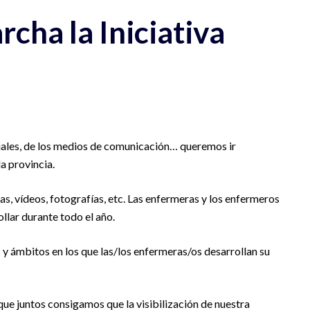
cha la Iniciativa
ciales, de los medios de comunicación… queremos ir
la provincia.
tas, vídeos, fotografías, etc. Las enfermeras y los enfermeros
llar durante todo el año.
s y ámbitos en los que las/los enfermeras/os desarrollan su
 que juntos consigamos que la visibilización de nuestra