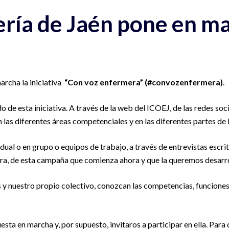
ría de Jaén pone en mar
archa la iniciativa
“Con voz enfermera” (#convozenfermera)
.
 de esta iniciativa. A través de la web del ICOEJ, de las redes so
en las diferentes áreas competenciales y en las diferentes partes de 
idual o en grupo o equipos de trabajo, a través de entrevistas escri
anera, de esta campaña que comienza ahora y que la queremos desarro
es y nuestro propio colectivo, conozcan las competencias, funcione
sta en marcha y, por supuesto, invitaros a participar en ella. Para