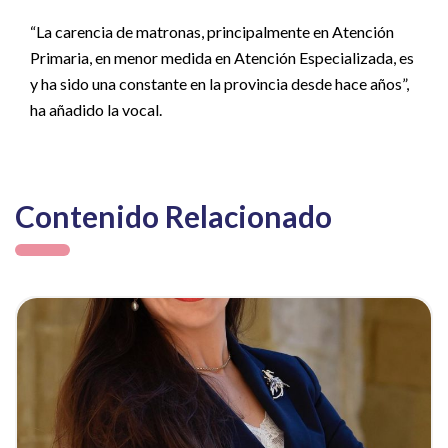
“La carencia de matronas, principalmente en Atención
Primaria, en menor medida en Atención Especializada, es
y ha sido una constante en la provincia desde hace años”,
ha añadido la vocal.
Contenido Relacionado
ia
Ver noticia