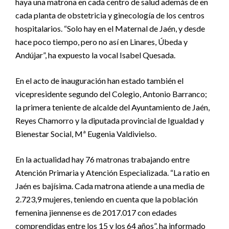
haya una matrona en cada centro de salud además de en
cada planta de obstetricia y ginecología de los centros
hospitalarios. “Solo hay en el Maternal de Jaén, y desde
hace poco tiempo, pero no así en Linares, Úbeda y
Andújar”, ha expuesto la vocal Isabel Quesada.
En el acto de inauguración han estado también el
vicepresidente segundo del Colegio, Antonio Barranco;
la primera teniente de alcalde del Ayuntamiento de Jaén,
Reyes Chamorro y la diputada provincial de Igualdad y
Bienestar Social, Mª Eugenia Valdivielso.
En la actualidad hay 76 matronas trabajando entre
Atención Primaria y Atención Especializada. “La ratio en
Jaén es bajísima. Cada matrona atiende a una media de
2.723,9 mujeres, teniendo en cuenta que la población
femenina jiennense es de 2017.017 con edades
comprendidas entre los 15 y los 64 años”, ha informado