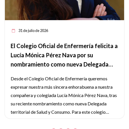
31 de julio de 2026
El Colegio Oficial de Enfermería felicita a
Lucía Mónica Pérez Nava por su
nombramiento como nueva Delegada
territorial de Salud en Jaén.
Desde el Colegio Oficial de Enfermería queremos
expresar nuestra más sincera enhorabuena a nuestra
compañera y colegiada Lucía Mónica Pérez Nava, tras
su reciente nombramiento como nueva Delegada
territorial de Salud y Consumo. Para este colegio
profesional y para todo el colectivo enfermero de la
provincia, es un motivo de profundo orgullo que una