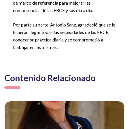
de marco de referencia para mejorar las
competencias de las ERCE y sus día a día.
Por parte su parte, Antonio Sanz, agradeció que se le
hicieran llegar todas las necesidades de las ERCE,
conocer su práctica diaria y se comprometió a
trabajar en las mismas.
Contenido Relacionado
ia
Ver noticia