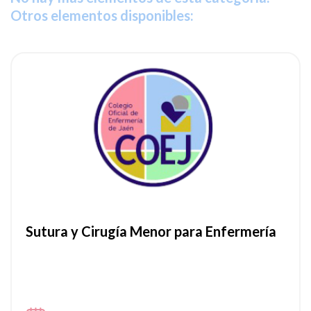
Otros elementos disponibles:
ia
Ver noticia
Sutura y Cirugía Menor para Enfermería