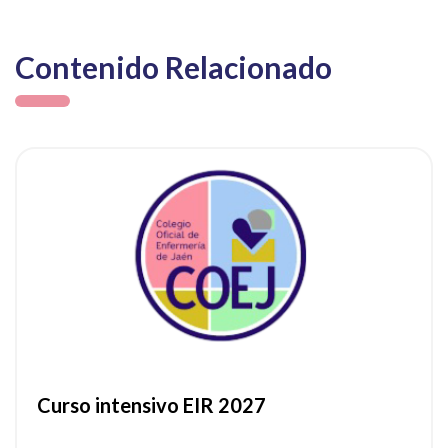
Contenido Relacionado
ia
Ver noticia
Curso intensivo EIR 2027