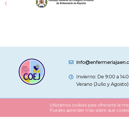
‹
info@enfermeriajaen
Invierno: De 9:00 a 14:0
Verano (Julio y Agosto)
Utilizamos cookies para ofrecerte la me
© 2026
Colegio Oficial Enfermería Jaén
Puedes aprender más sobre qué cookies