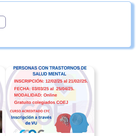
cia
Ver noticia