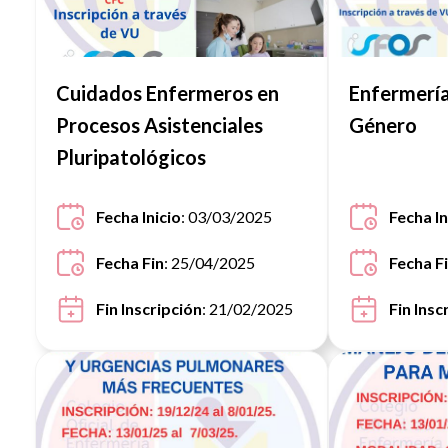
Cuidados Enfermeros en
Enfermería
Procesos Asistenciales
Género
Pluripatológicos
Fecha Inicio
: 03/03/2025
Fecha In
Fecha Fin
: 25/04/2025
Fecha F
Fin Inscripción
: 21/02/2025
Fin Insc
Ver noticia