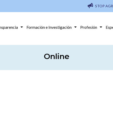
STOP AGR
nsparencia
Formación e Investigación
Profesión
Esp
Online