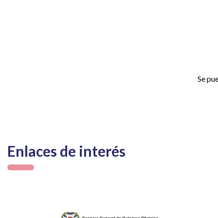
Se pue
Enlaces de interés