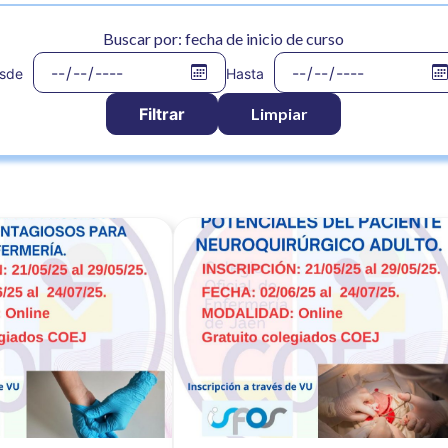
Buscar por:
fecha de inicio de curso
sde
Hasta
Limpiar
Ver noticia
Ver noti