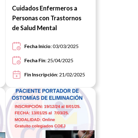
Cuidados Enfermeros a
Personas con Trastornos
de Salud Mental
Fecha Inicio
: 03/03/2025
Fecha Fin
: 25/04/2025
Fin Inscripción
: 21/02/2025
cia
Ver noticia