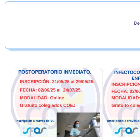
De
Ver noticia