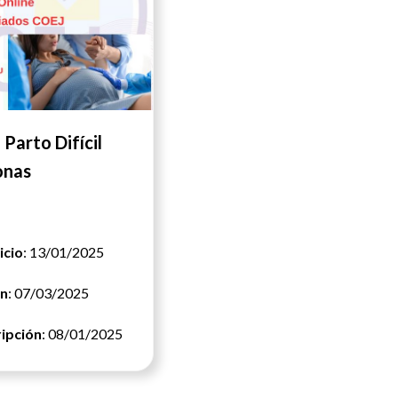
Parto Difícil
onas
icio
: 13/01/2025
in
: 07/03/2025
ripción
: 08/01/2025