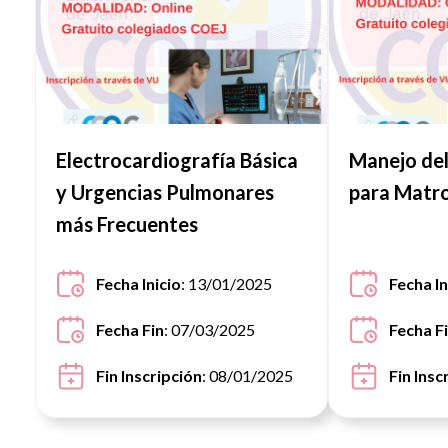
Electrocardiografía Básica
Manejo del 
y Urgencias Pulmonares
para Matr
más Frecuentes
Fecha Inicio
: 13/01/2025
Fecha In
Fecha Fin
: 07/03/2025
Fecha F
Fin Inscripción
: 08/01/2025
Fin Insc