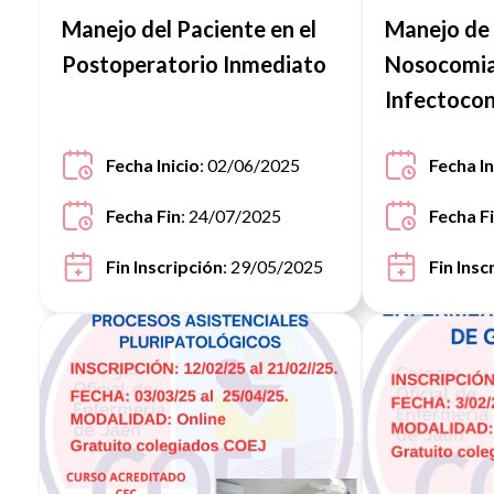
Manejo del Paciente en el
Manejo de 
Postoperatorio Inmediato
Nosocomia
Infectocon
Enfermerí
Fecha Inicio
: 02/06/2025
Fecha In
Fecha Fin
: 24/07/2025
Fecha F
Fin Inscripción
: 29/05/2025
Fin Insc
Ver noticia