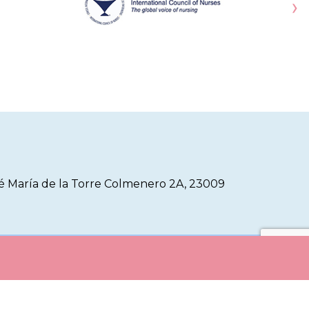
›
sé María de la Torre Colmenero 2A, 23009
e Cookies
Aviso Legal
Registro de Actividad