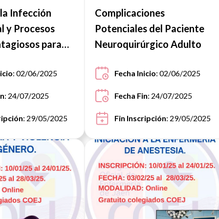
la Infección
Complicaciones
l y Procesos
Potenciales del Paciente
tagiosos para
Neuroquirúrgico Adulto
a
icio
: 02/06/2025
Fecha Inicio
: 02/06/2025
in
: 24/07/2025
Fecha Fin
: 24/07/2025
ripción
: 29/05/2025
Fin Inscripción
: 29/05/2025
Ver noticia
Ver noti